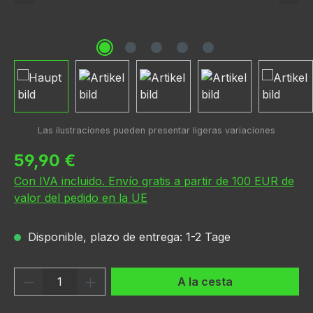
Precio normal:
59,90 €
Con IVA incluido. Envío gratis a partir de 100 EUR de
valor del pedido en la UE
Disponible, plazo de entrega: 1-2 Tage
Cantidad del producto: introduce la can
A la cesta