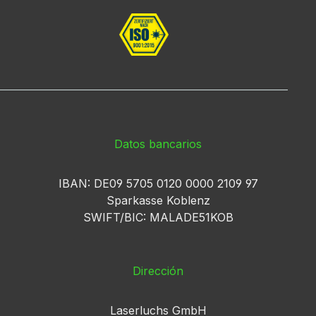
Datos bancarios
IBAN: DE09 5705 0120 0000 2109 97
Sparkasse Koblenz
SWIFT/BIC: MALADE51KOB
Dirección
Laserluchs GmbH