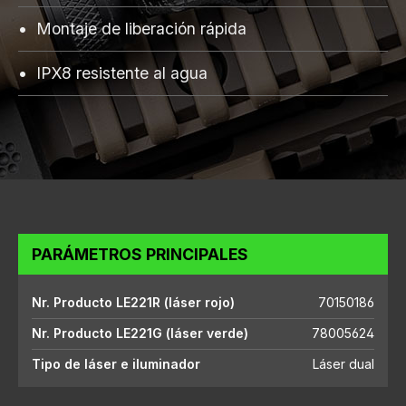
Montaje de liberación rápida
IPX8 resistente al agua
PARÁMETROS PRINCIPALES
Nr. Producto LE221R (láser rojo)
70150186
Nr. Producto LE221G (láser verde)
78005624
Tipo de láser e iluminador
Láser dual