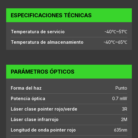
ESPECIFICACIONES TÉCNICAS
Temperatura de servicio
-40℃~51℃
Temperatura de almacenamiento
-40℃~65℃
PARÁMETROS ÓPTICOS
Forma del haz
Punto
Potencia óptica
0.7 mW
Láser clase pointer rojo/verde
3R
Láser clase infrarrojo
2M
Longitud de onda pointer rojo
635nm