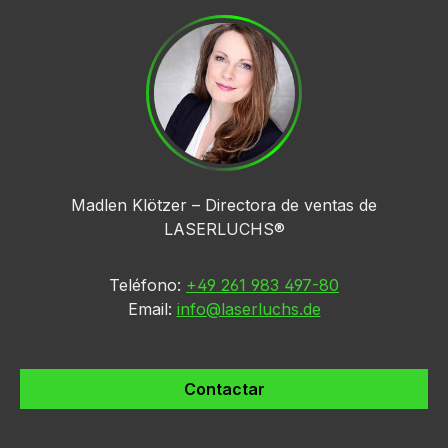
Madlen Klötzer – Directora de ventas de
LASERLUCHS®
Teléfono:
+49 261 983 497-80
Email:
info@laserluchs.de
Contactar