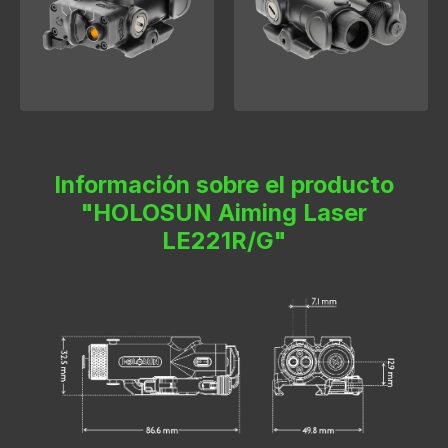
Información sobre el producto
"HOLOSUN Aiming Laser
LE221R/G"