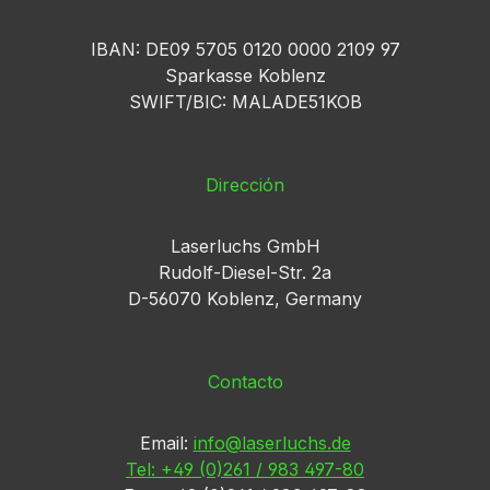
IBAN: DE09 5705 0120 0000 2109 97
Sparkasse Koblenz
SWIFT/BIC: MALADE51KOB
Dirección
Laserluchs GmbH
Rudolf-Diesel-Str. 2a
D-56070 Koblenz, Germany
Contacto
Email:
info@laserluchs.de
Tel: +49 (0)261 / 983 497-80