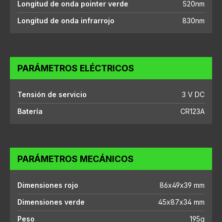
Longitud de onda pointer verde
520nm
Longitud de onda infrarrojo
830nm
PARÁMETROS ELÉCTRICOS
Tensión de servicio
3 V DC
Batería
CR123A
PARÁMETROS MECÁNICOS
Dimensiones rojo
86x49x39 mm
Dimensiones verde
45x87x34 mm
Peso
195g