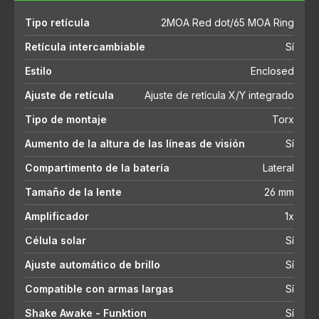
Tipo retícula
2MOA Red dot/65 MOA Ring
Retícula intercambiable
Sí
Estilo
Enclosed
Ajuste de retícula
Ajuste de retícula X/Y integrado
Tipo de montaje
Torx
Aumento de la altura de las líneas de visión
Sí
Compartimento de la batería
Lateral
Tamaño de la lente
26 mm
Amplificador
1x
Célula solar
Sí
Ajuste automático de brillo
Sí
Compatible con armas largas
Sí
Shake Awake - Funktion
Sí