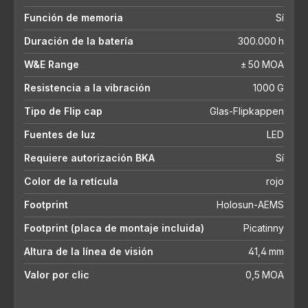
Función de memoria
Sí
Duración de la batería
300.000 h
W&E Range
± 50 MOA
Resistencia a la vibración
1000 G
Tipo de Flip cap
Glas-Flipkappen
Fuentes de luz
LED
Requiere autorización BKA
Sí
Color de la retícula
rojo
Footprint
Holosun-AEMS
Footprint (placa de montaje incluida)
Picatinny
Altura de la línea de visión
41,4 mm
Valor por clic
0,5 MOA