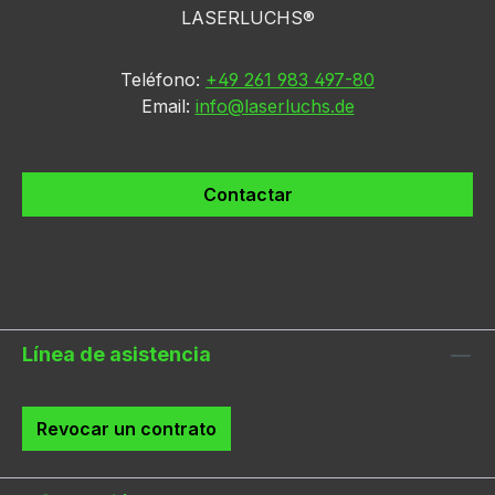
LASERLUCHS®
Teléfono:
+49 261 983 497-80
Email:
info@laserluchs.de
Contactar
Línea de asistencia
Revocar un contrato