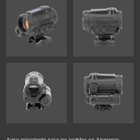
Aviso importante para los pedidos en Alemania: