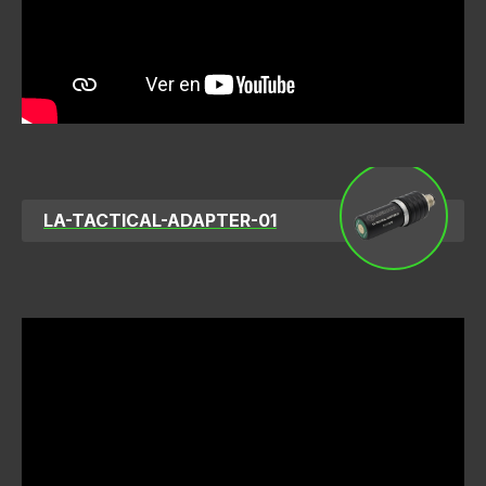
LA-TACTICAL-ADAPTER-01