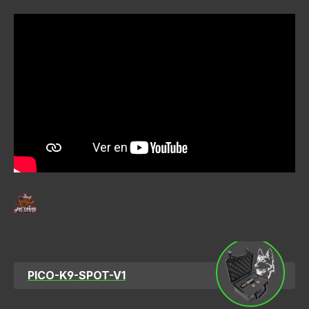
PICO-K9-SPOT-V1