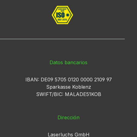
Datos bancarios
IBAN: DE09 5705 0120 0000 2109 97
Sparkasse Koblenz
SWIFT/BIC: MALADE51KOB
Dirección
Laserluchs GmbH