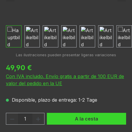
Precio normal:
49,90 €
Con IVA incluido. Envío gratis a partir de 100 EUR de
valor del pedido en la UE
Disponible, plazo de entrega: 1-2 Tage
Cantidad del producto: introduce la can
A la cesta