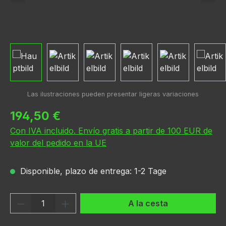
Precio normal:
194,50 €
Con IVA incluido. Envío gratis a partir de 100 EUR de
valor del pedido en la UE
Disponible, plazo de entrega: 1-2 Tage
Cantidad del producto: introduce la can
A la cesta