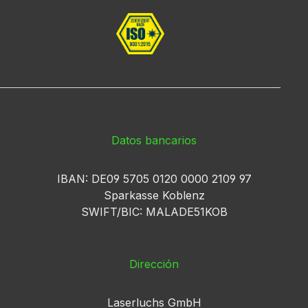
Datos bancarios
IBAN: DE09 5705 0120 0000 2109 97
Sparkasse Koblenz
SWIFT/BIC: MALADE51KOB
Dirección
Laserluchs GmbH