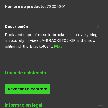
Número de producto:
78004801
Descripción
Rock and super fast solid brackets - so everything
is securely in view LA-BRACKET05-QR is the new
edition of the Bracket03'…
Más
Línea de asistencia
Revocar un contrato
Información legal