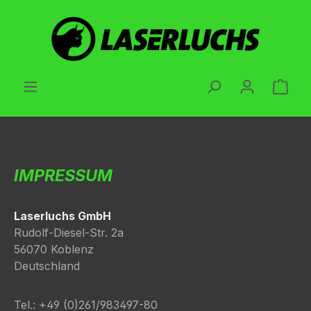
Zum Hauptinhalt springen
Ware
IMPRESSUM
Laserluchs GmbH
Rudolf-Diesel-Str. 2a
56070 Koblenz
Deutschland
Tel.: +49 (0)261/983497-80