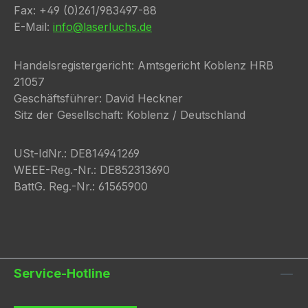
Fax: +49 (0)261/983497-88
E-Mail:
info@laserluchs.de
Handelsregistergericht: Amtsgericht Koblenz HRB
21057
Geschäftsführer: David Heckner
Sitz der Gesellschaft: Koblenz / Deutschland
USt-IdNr.: DE814941269
WEEE-Reg.-Nr.: DE852313690
BattG. Reg.-Nr.: 61565900
Service-Hotline