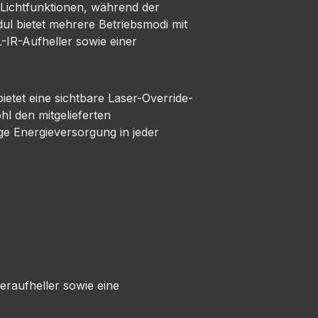
 Lichtfunktionen, während der
ul bietet mehrere Betriebsmodi mit
-IR-Aufheller sowie einer
etet eine sichtbare Laser-Override-
hl den mitgelieferten
e Energieversorgung in jeder
eraufheller sowie eine