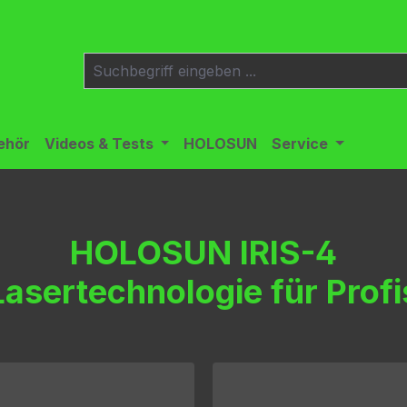
ehör
Videos & Tests
HOLOSUN
Service
HOLOSUN IRIS-4
Lasertechnologie für Profi