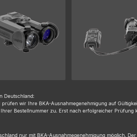
in Deutschland:
d prüfen wir Ihre BKA-Ausnahmegenehmigung auf Gültigkeit
 Ihrer Bestellnummer zu. Erst nach erfolgreicher Prüfung 
utschland nur mit BKA-Ausnahmegenehmigung möglich. Der 