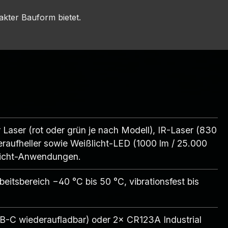
akter Bauform bietet.
Laser (rot oder grün je nach Modell), IR-Laser (830
aufheller sowie Weißlicht-LED (1000 lm / 25.000
tsicht-Anwendungen.
eitsbereich −40 °C bis 50 °C, vibrationsfest bis
B-C wiederaufladbar) oder 2× CR123A Industrial