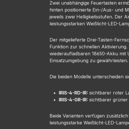
Zwei unabhängige Feuertasten ermög
hinten positionierte Ein-/Aus- und 
jeweils zwei Helligkeitsstufen. Der
leistungsstarken Weißlicht-LED-Lam
Der mitgelieferte Drei-Tasten-Ferns
Funktion zur schnellen Aktivierung.
wiederaufladbaren 18650-Akku mit U
Einsatzumgebung zu gewährleisten.
Die beiden Modelle unterscheiden sic
IRIS-4-RD-IR:
sichtbarer roter 
IRIS-4-GR-IR:
sichtbarer grüner
Beide Varianten verfügen zusätzlic
leistungsstarke Weißlicht-LED-Lam