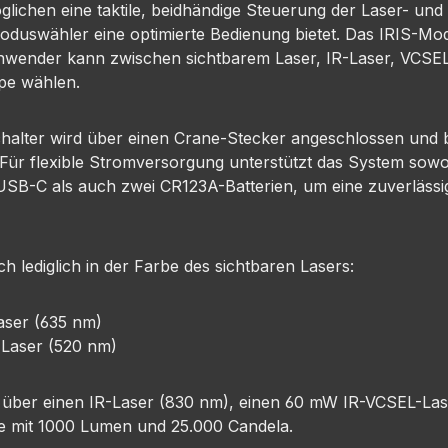
lichen eine taktile, beidhändige Steuerung der Laser- und
Moduswähler eine optimierte Bedienung bietet. Das IRIS-Mod
 Anwender kann zwischen sichtbarem Laser, IR-Laser, VCSEL
pe wählen.
chalter wird über einen Crane-Stecker angeschlossen und bi
 Für flexible Stromversorgung unterstützt das System sowo
SB-C als auch zwei CR123A-Batterien, um eine zuverlässig
h lediglich in der Farbe des sichtbaren Lasers:
Laser (635 nm)
 Laser (520 nm)
h über einen IR-Laser (830 nm), einen 60 mW IR-VCSEL-Las
pe mit 1000 Lumen und 25.000 Candela.