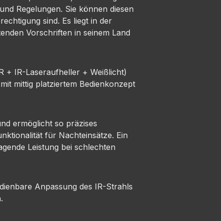
n und Regelungen. Sie können diesen
chtigung sind. Es liegt in der
tenden Vorschriften in seinem Land
 + IR-Laseraufheller + Weißlicht)
it mittig platziertem Bedienkonzept
 und ermöglicht so präzises
ktionalität für Nachteinsätze. Ein
agende Leistung bei schlechten
edienbare Anpassung des IR-Strahls
.