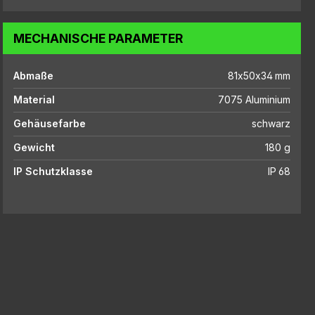
MECHANISCHE PARAMETER
Abmaße
81x50x34 mm
Material
7075 Aluminium
Gehäusefarbe
schwarz
Gewicht
180 g
IP Schutzklasse
IP 68