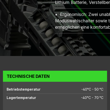
Lithium Batterie, Verstellb
Ergonomisch: Zwei unabh
Moduswahlschalter sowie t
ermöglichen eine komfortab
TECHNISCHE DATEN
Betriebstemperatur
-40°C - 50 °C
Lagertemperatur
-40°C - 70 °C