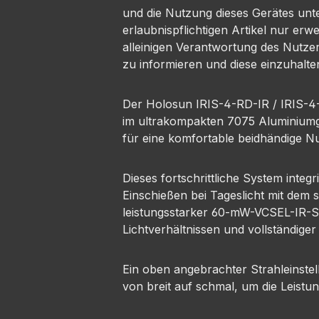
und die Nutzung dieses Gerätes unte
erlaubnispflichtigen Artikel nur er
alleinigen Verantwortung des Nutze
zu informieren und diese einzuhalte
Der Holosun IRIS-4-RD-IR / IRIS-4-G
im ultrakompakten 7075 Aluminiumgeh
für eine komfortable beidhändige N
Dieses fortschrittliche System integr
Einschießen bei Tageslicht mit dem 
leistungsstarker 60-mW-VCSEL-IR-Str
Lichtverhältnissen und vollständiger
Ein oben angebrachter Strahleinste
von breit auf schmal, um die Leistu