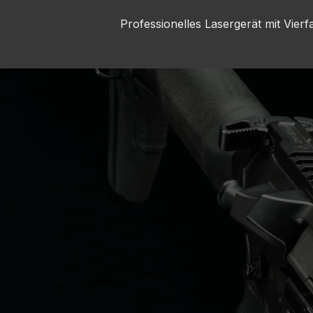
Professionelles Lasergerät mit Vier