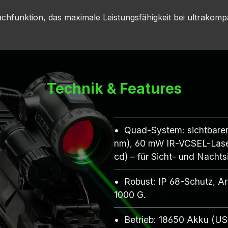
fachfunktion, das maximale Leistungsfähigkeit bei ultrakomp
Technik & Features
Quad-System: sichtbarer 
nm), 60 mW IR-VCSEL-Laser
cd) – für Sicht- und Nach
Robust: IP 68-Schutz, Arb
1000 G.
Betrieb: 18650 Akku (US