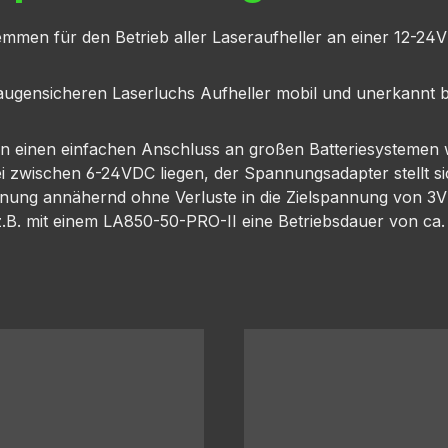
men für den Betrieb aller Laseraufheller an einer 12-24V
augensicheren Laserluchs Aufheller mobil und unerkannt 
 einen einfachen Anschluss an großen Batteriesystemen wie
 zwischen 6-24VDC liegen, der Spannungsadapter stellt sic
nung annähernd ohne Verluste in die Zielspannung von 3V
.B. mit einem LA850-50-PRO-II eine Betriebsdauer von ca. 