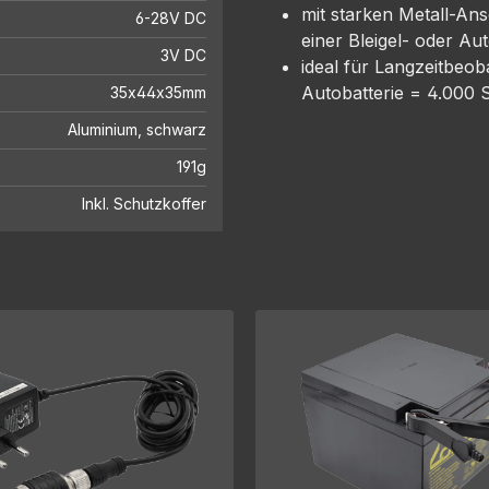
mit starken Metall-An
6-28V DC
einer Bleigel- oder Aut
3V DC
ideal für Langzeitbeo
Autobatterie = 4.000 
35x44x35mm
Aluminium, schwarz
191g
Inkl. Schutzkoffer