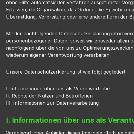
ohne Hilfe automatisierter Verfahren ausgeführter Vo
Erfassen, die Organisation, das Ordnen, die Speicheru
Übermittlung, Verbreitung oder eine andere Form der Be
Mit der nachfolgenden Datenschutzerklärung informier
personenbezogener Daten, soweit wir entweder allein o
nachfolgend über die von uns zu Optimierungszwecken s
wiederum eigener Verantwortung verarbeiten.
Unsere Datenschutzerklärung ist wie folgt gegliedert:
I. Informationen über uns als Verantwortliche
II. Rechte der Nutzer und Betroffenen
III. Informationen zur Datenverarbeitung
I. Informationen über uns als Verant
Verantwortlicher Anbieter dieses Internetauftritts im dat