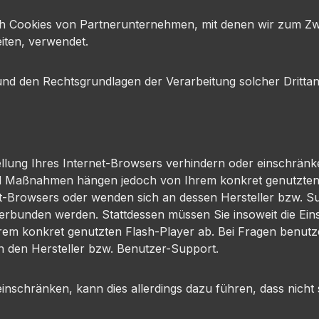
uch Cookies von Partnerunternehmen, mit denen wir zum Z
iten, verwendet.
und den Rechtsgrundlagen der Verarbeitung solcher Dritta
tellung Ihres Internet-Browsers verhindern oder einschränk
e und Maßnahmen hängen jedoch von Ihrem konkret genutzte
net-Browsers oder wenden sich an dessen Hersteller bzw. Su
terbunden werden. Stattdessen müssen Sie insoweit die Eins
m konkret genutzten Flash-Player ab. Bei Fragen benutzen
n den Hersteller bzw. Benutzer-Support.
 einschränken, kann dies allerdings dazu führen, dass nicht 