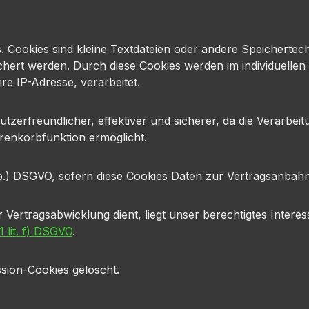
s. Cookies sind kleine Textdateien oder andere Speichertec
chert werden. Durch diese Cookies werden im individuelle
re IP-Adresse, verarbeitet.
utzerfreundlicher, effektiver und sicherer, da die Verarbeit
renkorbfunktion ermöglicht.
lit b.) DSGVO, sofern diese Cookies Daten zur Vertragsanba
 Vertragsabwicklung dient, liegt unser berechtigtes Interes
1 lit. f) DSGVO
.
sion-Cookies gelöscht.