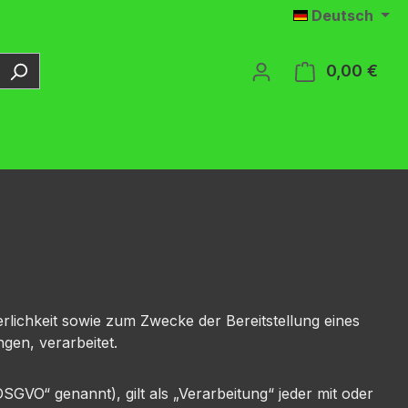
Deutsch
0,00 €
Ware
ichkeit sowie zum Zwecke der Bereitstellung eines
ngen, verarbeitet.
VO“ genannt), gilt als „Verarbeitung“ jeder mit oder