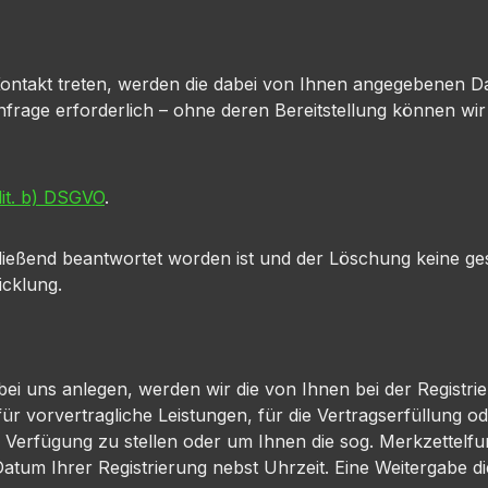
 Kontakt treten, werden die dabei von Ihnen angegebenen D
rage erforderlich – ohne deren Bereitstellung können wir 
 lit. b) DSGVO
.
ließend beantwortet worden ist und der Löschung keine g
icklung.
o bei uns anlegen, werden wir die von Ihnen bei der Regist
h für vorvertragliche Leistungen, für die Vertragserfüllun
r Verfügung zu stellen oder um Ihnen die sog. Merkzettelf
atum Ihrer Registrierung nebst Uhrzeit. Eine Weitergabe dies