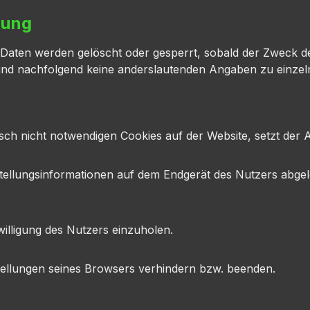
tung
en Daten werden gelöscht oder gesperrt, sobald der Zweck d
und nachfolgend keine anderslautenden Angaben zu einze
isch nicht notwendigen Cookies auf der Website, setzt der 
stellungsinformationen auf dem Endgerät des Nutzers abgel
willigung des Nutzers einzuholen.
stellungen seines Browsers verhindern bzw. beenden.