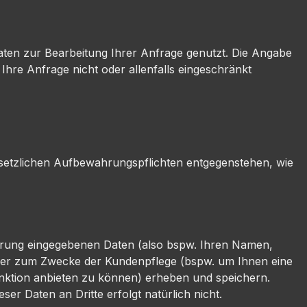
aten zur Bearbeitung Ihrer Anfrage genutzt. Die Angabe
Ihre Anfrage nicht oder allenfalls eingeschränkt
esetzlichen Aufbewahrungspflichten entgegenstehen, wie
rierung eingegebenen Daten (also bspw. Ihren Namen,
g oder zum Zwecke der Kundenpflege (bspw. um Ihnen eine
unktion anbieten zu können) erheben und speichern.
er Daten an Dritte erfolgt natürlich nicht.