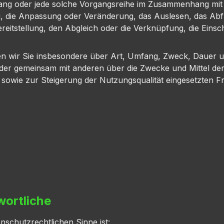
rgang oder jede solche Vorgangsreihe im Zusammenhang mi
ng, die Anpassung oder Veränderung, das Auslesen, das Ab
reitstellung, den Abgleich oder die Verknüpfung, die Eins
en wir Sie insbesondere über Art, Umfang, Zweck, Dauer 
der gemeinsam mit anderen über die Zwecke und Mittel der
owie zur Steigerung der Nutzungsqualität eingesetzten F
wortliche
enschutzrechtlichen Sinne ist: