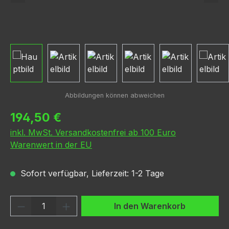
Regulärer Preis:
194,50 €
inkl. MwSt. Versandkostenfrei ab 100 Euro
Warenwert in der EU
Sofort verfügbar, Lieferzeit: 1-2 Tage
Produkt Anzahl: Gib den gewünschten We
In den Warenkorb