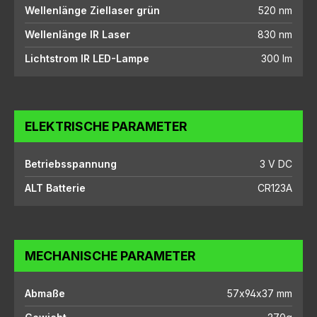
Wellenlänge Ziellaser grün
520 nm
Wellenlänge IR Laser
830 nm
Lichtstrom IR LED-Lampe
300 lm
ELEKTRISCHE PARAMETER
Betriebsspannung
3 V DC
ALT Batterie
CR123A
MECHANISCHE PARAMETER
Abmaße
57x94x37 mm