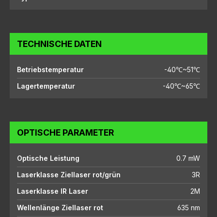
TECHNISCHE DATEN
Betriebstemperatur
-40℃~51℃
Lagertemperatur
-40℃~65℃
OPTISCHE PARAMETER
Optische Leistung
0.7 mW
Laserklasse Ziellaser rot/grün
3R
Laserklasse IR Laser
2M
Wellenlänge Ziellaser rot
635 nm