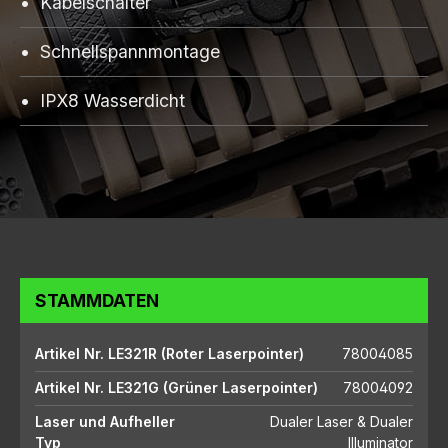
Kabelschalter
Schnellspannmontage
IPX8 Wasserdicht
STAMMDATEN
Artikel Nr. LE321R (Roter Laserpointer)
78004085
Artikel Nr. LE321G (Grüner Laserpointer)
78004092
Laser und Aufheller
Dualer Laser & Dualer
Typ
Illuminator