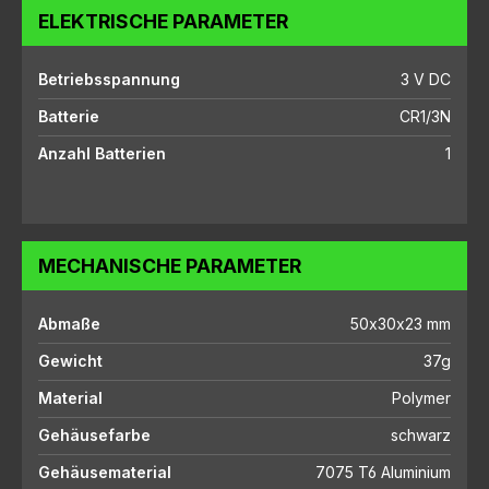
ELEKTRISCHE PARAMETER
Betriebsspannung
3 V DC
Batterie
CR1/3N
Anzahl Batterien
1
MECHANISCHE PARAMETER
Abmaße
50x30x23 mm
Gewicht
37g
Material
Polymer
Gehäusefarbe
schwarz
Gehäusematerial
7075 T6 Aluminium