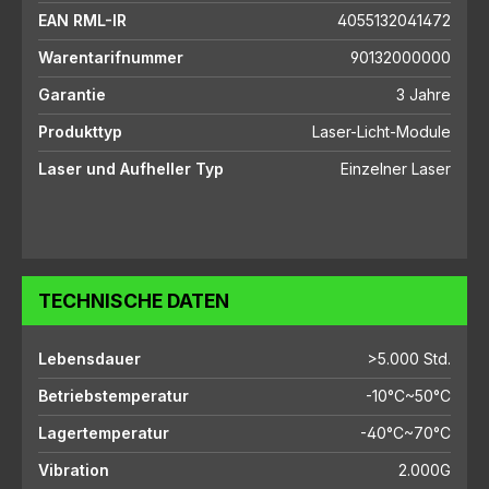
EAN RML-IR
4055132041472
Warentarifnummer
90132000000
Garantie
3 Jahre
Produkttyp
Laser-Licht-Module
Laser und Aufheller Typ
Einzelner Laser
TECHNISCHE DATEN
Lebensdauer
>5.000 Std.
Betriebstemperatur
-10°C~50°C
Lagertemperatur
-40°C~70°C
Vibration
2.000G