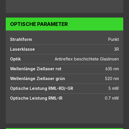
OPTISCHE PARAMETER
Strahlform
Punkt
Laserklasse
3R
Optik
Antireflex beschichtete Glaslinsen
Wellenlänge Ziellaser rot
635 nm
Wellenlänge Ziellaser grün
520 nm
Optische Leistung RML-RD/-GR
5 mW
Optische Leistung RML-IR
0.7 mW