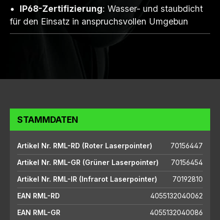
IP68-Zertifizierung
: Wasser- und staubdicht
für den Einsatz in anspruchsvollen Umgebun
STAMMDATEN
Artikel Nr. RML-RD (Roter Laserpointer)
70156447
Artikel Nr. RML-GR (Grüner Laserpointer)
70156454
Artikel Nr. RML-IR (Infrarot Laserpointer)
70192810
EAN RML-RD
4055132040062
EAN RML-GR
4055132040086