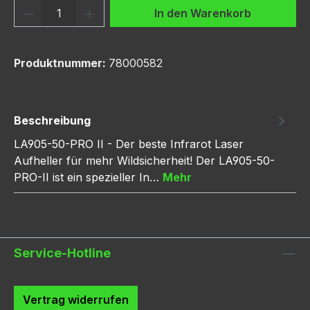
Produkt Anzahl: Gib den gewünschten We
In den Warenkorb
Produktnummer:
78000582
Beschreibung
LA905-50-PRO II - Der beste Infrarot Laser
Aufheller für mehr Wildsicherheit! Der LA905-50-
PRO-II ist ein spezieller In…
Mehr
Service-Hotline
Vertrag widerrufen