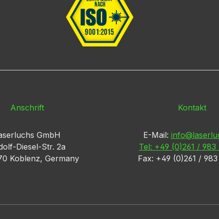
Anschrift
Kontakt
aserluchs GmbH
E-Mail:
info@laserlu
olf-Diesel-Str. 2a
Tel: +49 (0)261 / 983
70 Koblenz, Germany
Fax: +49 (0)261 / 98