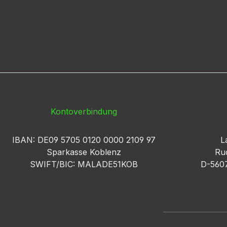
Kontoverbindung
IBAN: DE09 5705 0120 0000 2109 97
L
Sparkasse Koblenz
Rud
SWIFT/BIC: MALADE51KOB
D-560